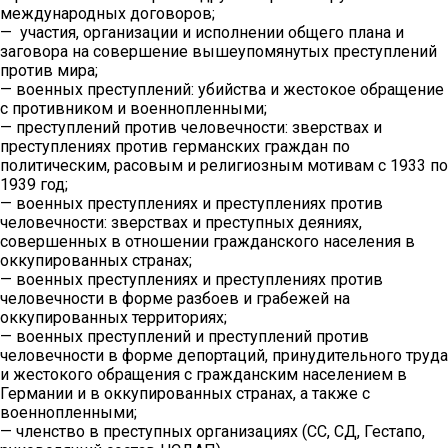
международных договоров;
— участия, организации и исполнении общего плана и
заговора на совершение вышеупомянутых преступлений
против мира;
— военных преступлений: убийства и жестокое обращение
с противником и военнопленными;
— преступлений против человечности: зверствах и
преступлениях против германских граждан по
политическим, расовым и религиозным мотивам с 1933 по
1939 год;
— военных преступлениях и преступлениях против
человечности: зверствах и преступных деяниях,
совершенных в отношении гражданского населения в
оккупированных странах;
— военных преступлениях и преступлениях против
человечности в форме разбоев и грабежей на
оккупированных территориях;
— военных преступлений и преступлений против
человечности в форме депортаций, принудительного труда
и жестокого обращения с гражданским населением в
Германии и в оккупированных странах, а также с
военнопленными;
— членство в преступных организациях (СС, СД, Гестапо,