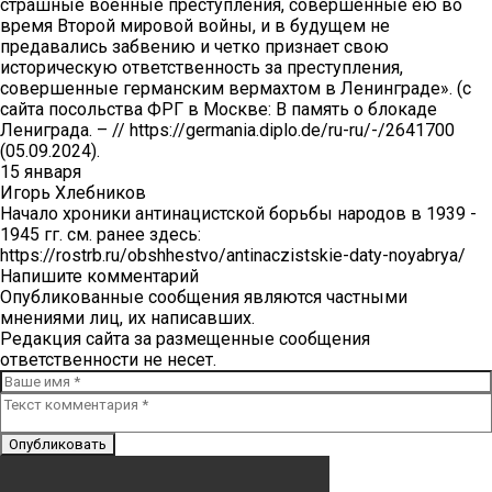
страшные военные преступления, совершенные ею во
время Второй мировой войны, и в будущем не
предавались забвению и четко признает свою
историческую ответственность за преступления,
совершенные германским вермахтом в Ленинграде». (с
сайта посольства ФРГ в Москве: В память о блокаде
Лениграда. – // https://germania.diplo.de/ru-ru/-/2641700
(05.09.2024).
15 января
Игорь Хлебников
Начало хроники антинацистской борьбы народов в 1939 -
1945 гг. см. ранее здесь:
https://rostrb.ru/obshhestvo/antinaczistskie-daty-noyabrya/
Напишите комментарий
Опубликованные сообщения являются частными
мнениями лиц, их написавших.
Редакция сайта за размещенные сообщения
ответственности не несет.
Опубликовать