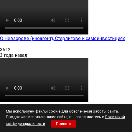
О Невзорове (иноагент), Стерлигове и самоинвестициях
3612
3 года назад
Зимний катаклизм
Мы используем файлы cookie для обеспечения работы сайта.
953
Продолжая использование сайта, вы соглашаетесь с
Политикой
3 года назад
конфиденциальности
.
Принять