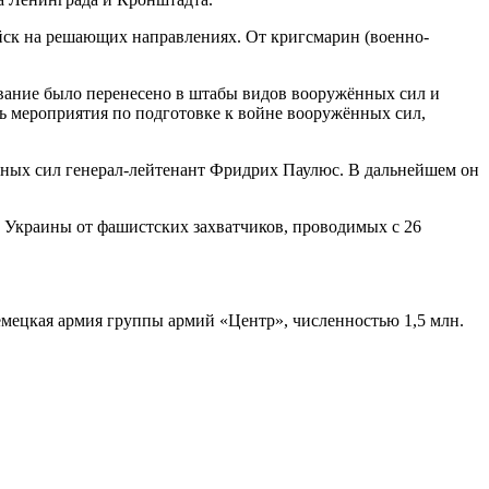
ск на решающих направлениях. От кригсмарин (военно-
ние было перенесено в штабы видов вооружённых сил и
сь мероприятия по подготовке к войне вооружённых сил,
ых сил генерал-лейтенант Фридрих Паулюс. В дальнейшем он
 Украины от фашистских захватчиков, проводимых с 26
мецкая армия группы армий «Центр», численностью 1,5 млн.