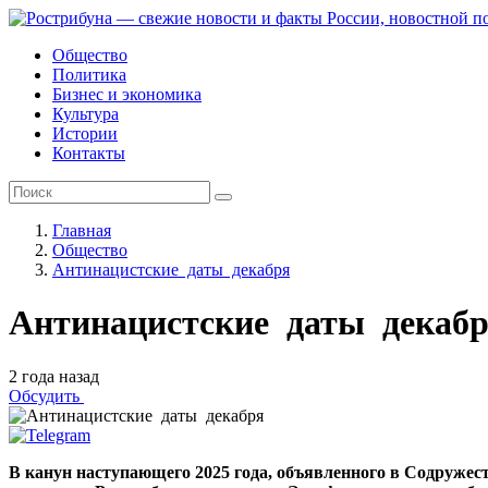
Общество
Политика
Бизнес и экономика
Культура
Истории
Контакты
Главная
Общество
Антинацистские даты декабря
Антинацистские даты декаб
2 года назад
Обсудить
В канун наступающего 2025 года, объявленного в Содружес