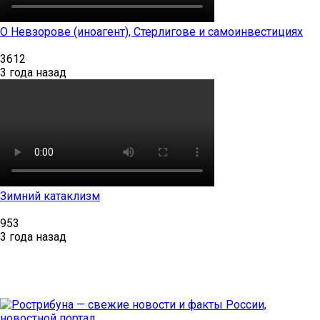
О Невзорове (иноагент), Стерлигове и самоинвестициях
3612
3 года назад
Зимний катаклизм
953
3 года назад