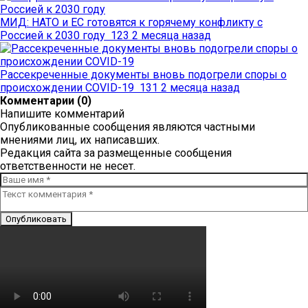
МИД: НАТО и ЕС готовятся к горячему конфликту с
Россией к 2030 году
123
2 месяца назад
Рассекреченные документы вновь подогрели споры о
происхождении COVID-19
131
2 месяца назад
Комментарии (0)
Напишите комментарий
Опубликованные сообщения являются частными
мнениями лиц, их написавших.
Редакция сайта за размещенные сообщения
ответственности не несет.
Опубликовать