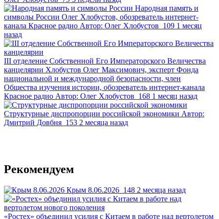
Народная память и
символы России
Олег Хлобустов, обозреватель интернет-
канала Красное радио
Автор:
Олег Хлобустов
109
1 месяц
назад
III отделение Собственной Его Императорского Величества
канцелярии
Хлобустов Олег Максимович, эксперт Фонда
национальной и международной безопасности, член
Общества изучения истории, обозреватель интернет-канала
Красное радио
Автор:
Олег Хлобустов
168
1 месяц назад
Структурные диспропорции российской экономики
Автор:
Дмитрий Довбня
153
2 месяца назад
Рекомендуем
Крым 8.06.2026
148
2 месяца назад
«Ростех» объединил усилия с Китаем в работе над вертолетом