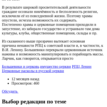
​В результате широкой просветительской деятельности
граждане осознали никчёмность и бесполезность религии,
исключили её из повседневной жизни. Поэтому храмы
опустели, исчезла возможность их содержать.
Постепенно храмы и церковные помещения приходили в
запустение, из забирало государство и устраивало там дома
культуры, клубы, общественные помещения, склады и пр.
​Из сказанного выше прозрачно вытекает основная
причина ненависти РПЦ к советской власти и, в частности, к
В.И. Ленину. Большевики перекрыли церковникам источник
наживы и возможность манипулировать и порабощать массы.
Ларчик, как говорится, открывается просто
Большевики и церковь
имущество церкви
РПЦ Ленин
Церковные расколы в русской церкви
12 месяцев назад
Просмотров: 460
Обсудить
Выбор редакции по теме