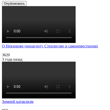
Опубликовать
О Невзорове (иноагент), Стерлигове и самоинвестициях
3620
3 года назад
Зимний катаклизм