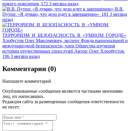
нового поколения
172
3 месяца назад
В.В.
Путин: «Я думаю, что дело идет к завершению»
181
3 месяца
назад
ТЕРРОРИЗМ И БЕЗОПАСНОСТЬ В «УМНОМ ГОРОДЕ»
Хлобустов Олег Максимович, эксперт Фонда национальной и
международной безопасности, член Общества изучения
истории отечественных спецслужб
Автор:
Олег Хлообустов
196
3 месяца назад
Комментарии (0)
Напишите комментарий
Опубликованные сообщения являются частными мнениями
лиц, их написавших.
Редакция сайта за размещенные сообщения ответственности
не несет.