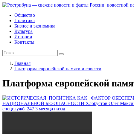
Общество
Политика
Бизнес и экономика
Культура
Истории
Контакты
Главная
Платформа европейской памяти и совести
Платформа европейской памят
НАЦИОНАЛЬНОЙ БЕЗОПАСНОСТИ
Хлобустов Олег Максим
спецслужб
247
3 месяца назад