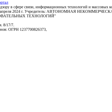
адзору в сфере связи, информационных технологий и массовых 
т 22 апреля 2024 г. Учредитель: АВТОНОМНАЯ НЕКОММЕРЧ
ОВАТЕЛЬНЫХ ТЕХНОЛОГИЙ"
. 8/17/7.
анов: ОГРН 1237700826373,