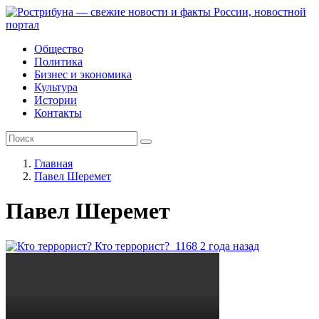
Общество
Политика
Бизнес и экономика
Культура
Истории
Контакты
Главная
Павел Шеремет
Павел Шеремет
Кто террорист?
1168
2 года назад