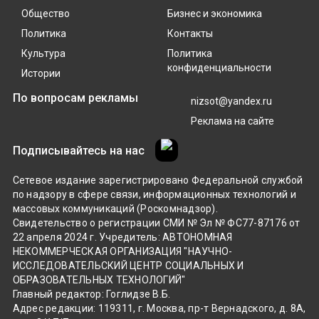
Общество
Бизнес и экономика
Политика
Контакты
Культура
Политика
конфиденциальности
Истории
По вопросам рекламы
nizsot@yandex.ru
Реклама на сайте
Подписывайтесь на нас
Сетевое издание зарегистрировано Федеральной службой
по надзору в сфере связи, информационных технологий и
массовых коммуникаций (Роскомнадзор).
Свидетельство о регистрации СМИ № Эл № ФС77-87176 от
22 апреля 2024 г. Учредитель: АВТОНОМНАЯ
НЕКОММЕРЧЕСКАЯ ОРГАНИЗАЦИЯ "НАУЧНО-
ИССЛЕДОВАТЕЛЬСКИЙ ЦЕНТР СОЦИАЛЬНЫХ И
ОБРАЗОВАТЕЛЬНЫХ ТЕХНОЛОГИЙ"
Главный редактор: Гоглидзе В.Б.
Адрес редакции: 119311, г. Москва, пр-т Вернадского, д. 8А,