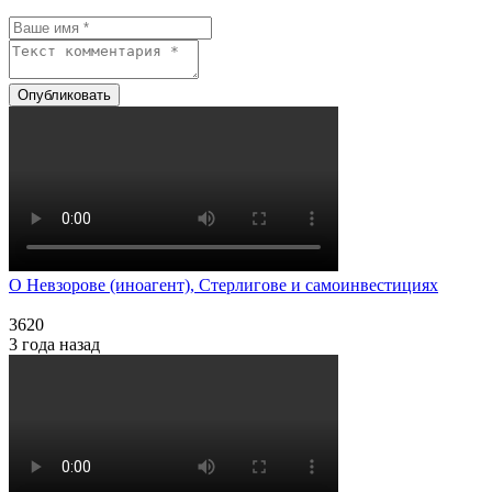
Опубликовать
О Невзорове (иноагент), Стерлигове и самоинвестициях
3620
3 года назад