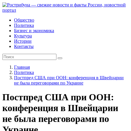
Общество
Политика
Бизнес и экономика
Культура
Истории
Контакты
Главная
Политика
Постпред США при ООН: конференция в Швейцарии
не была переговорами по Украине
Постпред США при ООН:
конференция в Швейцарии
не была переговорами по
Украине