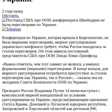
2 года назад
Обсудить
Конференция по Украине, которая прошла в Бюргенштоке, не
была мирными переговорами, мирное урегулирование
украинского конфликта требует, чтобы Россия находилась за
столом переговоров. Об этом заявила постоянный
представитель США при ООН Линда Томас-Гринфилд.
«Важно отметить, чем этот саммит не являлся, а именно:
формальными [мирными] переговорами. В конце концов, для
мирного урегулирования потребуется присутствие за столом
переговоров как Украины, так и России», – сказала она на
заседании Совета Безопасности ООН по Украине.
Президент России Владимир Путин 14 июня выступил с
комплексной мирной инициативой по условиям
урегулирования на Украине, предусматривающим признание
статуса Крыма, Донецкой и Луганской народных республик,
Запорожской и Херсонской областей как регионов РФ,