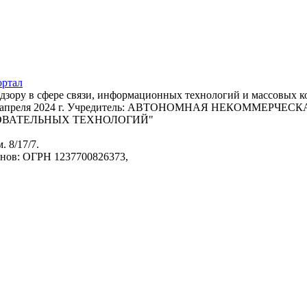
адзору в сфере связи, информационных технологий и массовых 
т 22 апреля 2024 г. Учредитель: АВТОНОМНАЯ НЕКОММЕРЧ
ОВАТЕЛЬНЫХ ТЕХНОЛОГИЙ"
. 8/17/7.
анов: ОГРН 1237700826373,