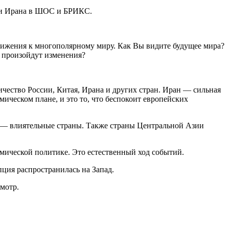
лями Ирана в ШОС и БРИКС.
ижения к многополярному миру. Как Вы видите будущее мира?
и произойдут изменения?
ество России, Китая, Ирана и других стран. Иран — сильная
мическом плане, и это то, что беспокоит европейских
я — влиятельные страны. Также страны Центральной Азии
мической политике. Это естественный ход событий.
ция распространилась на Запад.
мотр.