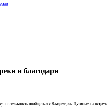
реки и благодаря
и возможность пообщаться с Владимиром Путиным на встрече п