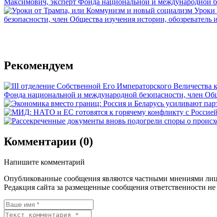
Максимович, эксперт Фонда национальной и международной без
Уроки 
безопасности, член Общества изучения истории, обозреватель 
Рекомендуем
Фонда национальной и международной безопасности, член Обще
Комментарии (0)
Напишите комментарий
Опубликованные сообщения являются частными мнениями лиц
Редакция сайта за размещенные сообщения ответственности не 