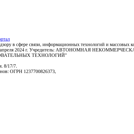
адзору в сфере связи, информационных технологий и массовых 
т 22 апреля 2024 г. Учредитель: АВТОНОМНАЯ НЕКОММЕРЧ
ОВАТЕЛЬНЫХ ТЕХНОЛОГИЙ"
. 8/17/7.
анов: ОГРН 1237700826373,