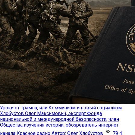
Уроки от Трампа, или Коммунизм и новый социализм
Хлобустов Олег Максимович, эксперт Фонда
национальной и международной безопасности, член
Общества изучения истории, обозреватель интернет-
канала Красное радио
Автор:
Олег Хлобустов
79
4