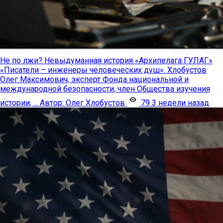
Не по лжи? Невыдуманная история «Архипелага ГУЛАГ»
«Писатели – инженеры человеческих душ». Хлобустов
Олег Максимович, эксперт Фонда национальной и
международной безопасности, член Общества изучения
истории, ...
Автор:
Олег Хлобустов
79
3 недели назад