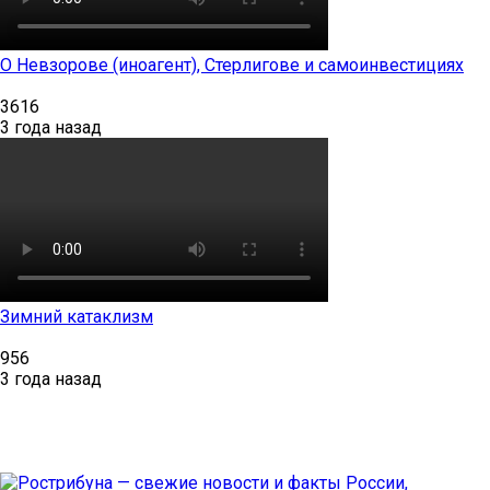
О Невзорове (иноагент), Стерлигове и самоинвестициях
3616
3 года назад
Зимний катаклизм
956
3 года назад