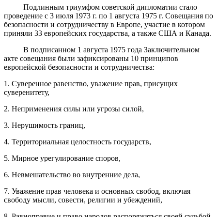
Подлинным триумфом советской дипломатии стало
проведение с 3 июля 1973 г. по 1 августа 1975 г. Совещания по
безопасности и сотрудничеству в Европе, участие в котором
приняли 33 европейских государства, а также США и Канада.
В подписанном 1 августа 1975 года Заключительном
акте совещания были зафиксированы 10 принципов
европейской безопасности и сотрудничества:
1. Суверенное равенство, уважение прав, присущих
суверенитету,
2. Неприменения силы или угрозы силой,
3. Нерушимость границ,
4. Территориальная целостность государств,
5. Мирное урегулирование споров,
6. Невмешательство во внутренние дела,
7. Уважение прав человека и основных свобод, включая
свободу мысли, совести, религии и убеждений,
8. Равноправие и право народов распоряжаться своей судьбой,