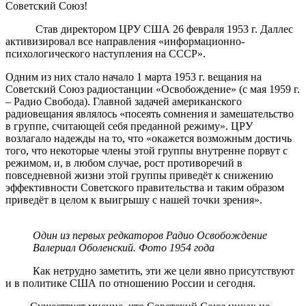
Советский Союз!
Став директором ЦРУ США 26 февраля 1953 г. Даллес
активизировал все направления «информационно-
психологического наступления на СССР».
Одним из них стало начало 1 марта 1953 г. вещания на
Советский Союз радиостанции «Освобождение» (с мая 1959 г.
– Радио Свобода). Главной задачей американского
радиовещания являлось «посеять сомнения и замешательство
в группе, считающей себя преданной режиму». ЦРУ
возлагало надежды на то, что «окажется возможным достичь
того, что некоторые члены этой группы внутренне порвут с
режимом, и, в любом случае, рост противоречий в
повседневной жизни этой группы приведёт к снижению
эффективности Советского правительства и таким образом
приведёт в целом к выигрышу с нашей точки зрения».
Один из первых редкаторов Радио Освобождение
Валериал Оболенский. Фото 1954 года
Как нетрудно заметить, эти же цели явно присутствуют
и в политике США по отношению России и сегодня.