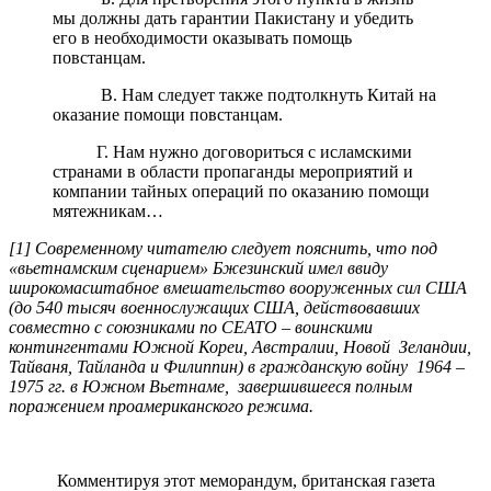
мы должны дать гарантии Пакистану и убедить
его в необходимости оказывать помощь
повстанцам.
В. Нам следует также подтолкнуть Китай на
оказание помощи повстанцам.
Г. Нам нужно договориться с исламскими
странами в области пропаганды мероприятий и
компании тайных операций по оказанию помощи
мятежникам…
[1] Современному читателю следует пояснить, что под
«вьетнамским сценарием» Бжезинский имел ввиду
широкомасштабное вмешательство вооруженных сил США
(до 540 тысяч военнослужащих США, действовавших
совместно с союзниками по СЕАТО – воинскими
контингентами Южной Кореи, Австралии, Новой Зеландии,
Тайваня, Тайланда и Филиппин) в гражданскую войну 1964 –
1975 гг. в Южном Вьетнаме, завершившееся полным
поражением проамериканского режима.
Комментируя этот меморандум, британская газета