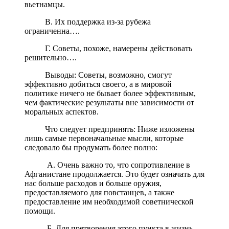
вьетнамцы.
В. Их поддержка из-за рубежа
ограниченна….
Г. Советы, похоже, намерены действовать
решительно….
Выводы: Советы, возможно, смогут
эффективно добиться своего, а в мировой
политике ничего не бывает более эффективным,
чем фактические результаты вне зависимости от
моральных аспектов.
Что следует предпринять: Ниже изложены
лишь самые первоначальные мысли, которые
следовало бы продумать более полно:
А. Очень важно то, что сопротивление в
Афганистане продолжается. Это будет означать для
нас больше расходов и больше оружия,
предоставляемого для повстанцев, а также
предоставление им необходимой советнической
помощи.
Б. Для претворения этого пункта в жизнь