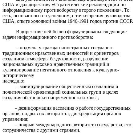
США издал директиву «Стратегические рекомендации по
информационному противоборству второго поколения». То
есть, основанного на успешном, с точки зрения руководства
США, опыте холодной войны 1946-1991 годов против СССР.
В директиве ней были сформулированы следующие
задачи информационного противоборства:
– подмена у граждан иностранных государств
традиционных нравственных ценностей и ориентиров
созданием атмосферы бездуховности, разрушение
национальных духовно-нравственных традиций и
культивирование негативного отношения к культурно-
историческому
наследию;
– манипулирование общественным сознанием и
политической ориентацией социальных групп в целях
создания обстановки напряженности и хаоса;
– дезинформация населения о работе государственных
органов, подрыв их авторитета, дискредитация органов
управления;
– подрыв международного авторитета государства, его
сотрудничества с другими странами.