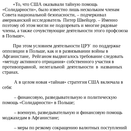
«То, что США оказывали тайную помощь
«Солидарности», было известно лишь нескольким членам
Совета национальной безопасности, – подчеркивал
американский исследователь Питер Швейцер. – Именно
поэтому об этом могли не подозревать и многие рядовые
члены, а также сочувствующие деятельности этого профсоюза
в Польше».
При этом условием деятельности ЦРУ по поддержке
оппозиции в Польше, как и в развязывании войны в
Афганистане, Рейганом выдвигалось требование следовать
«методу активного отрицания» собственного участия в
противоправной, нелегальной деятельности в названных
странах.
А в целом новая «тайная» стратегия США включала в
себя:
– финансовую, разведывательную и политическую
помощь «Солидарности» в Польше;
– военную, разведывательную и финансовую помощь
моджахедам в Афганистане;
– меры по резкому сокращению валютных поступлений