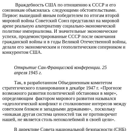
Враждебность США по отношению к СССР и его
союзникам объяснялась следующими обстоятельствами.
Первое: вышедший явным победителем по итогам второй
мировой войны Советский Союз представлял на мировой
арене реальную альтернативу социально-экономической
политике империализма. И значительные экономические
успехи, продемонстрированные СССР после окончания
гражданской войны и в годы Великой Отечественной войны,
делали его экономическим и геополитическим соперником и
конкурентом США.
Открытие Сан-Францисской конференции. 25
апреля 1945 г.
Так, в разработанном Объединенным комитетом
стратегического планирования в декабре 1947 г. «Прогнозе
возможного развития политической обстановки в мире»,
определяющим фактором мирового развития назывался
«идеологический конфликт и столкновение интересов между
советским блоком и западными державами», поскольку
«никакая другая система ценностей так не противоречит
нашей, не является столь непоколебимой в своей цели».
В директиве Совета национальной безопасности (СНБ)