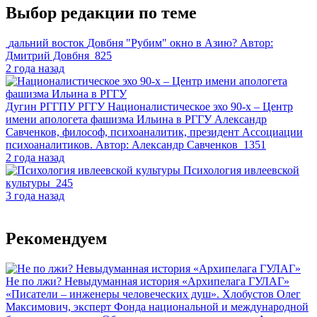
Выбор редакции по теме
дальний восток
Довбня
"Рубим" окно в Азию?
Автор:
Дмитрий Довбня
825
2 года назад
Дугин
РГГПУ
РГГУ
Националистическое эхо 90-х – Центр
имени апологета фашизма Ильина в РГГУ
Александр
Савченков, философ, психоаналитик, президент Ассоциации
психоаналитиков.
Автор:
Александр Савченков
1351
2 года назад
Психология ивлеевской
культуры
245
3 года назад
Рекомендуем
Не по лжи? Невыдуманная история «Архипелага ГУЛАГ»
«Писатели – инженеры человеческих душ». Хлобустов Олег
Максимович, эксперт Фонда национальной и международной