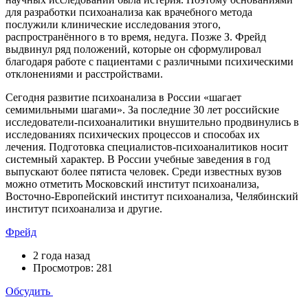
для разработки психоанализа как врачебного метода
послужили клинические исследования этого,
распространённого в то время, недуга. Позже З. Фрейд
выдвинул ряд положений, которые он сформулировал
благодаря работе с пациентами с различными психическими
отклонениями и расстройствами.
Сегодня развитие психоанализа в России «шагает
семимильными шагами». За последние 30 лет российские
исследователи-психоаналитики внушительно продвинулись в
исследованиях психических процессов и способах их
лечения. Подготовка специалистов-психоаналитиков носит
системный характер. В России учебные заведения в год
выпускают более пятиста человек. Среди известных вузов
можно отметить Московский институт психоанализа,
Восточно-Европейский институт психоанализа, Челябинский
институт психоанализа и другие.
Фрейд
2 года назад
Просмотров: 281
Обсудить