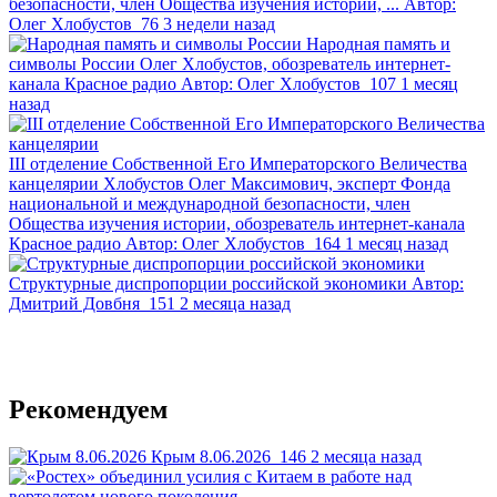
безопасности, член Общества изучения истории, ...
Автор:
Олег Хлобустов
76
3 недели назад
Народная память и
символы России
Олег Хлобустов, обозреватель интернет-
канала Красное радио
Автор:
Олег Хлобустов
107
1 месяц
назад
III отделение Собственной Его Императорского Величества
канцелярии
Хлобустов Олег Максимович, эксперт Фонда
национальной и международной безопасности, член
Общества изучения истории, обозреватель интернет-канала
Красное радио
Автор:
Олег Хлобустов
164
1 месяц назад
Структурные диспропорции российской экономики
Автор:
Дмитрий Довбня
151
2 месяца назад
Рекомендуем
Крым 8.06.2026
146
2 месяца назад