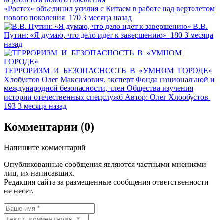
«Ростех» объединил усилия с Китаем в работе над вертолетом
нового поколения
170
3 месяца назад
В.В.
Путин: «Я думаю, что дело идет к завершению»
180
3 месяца
назад
ТЕРРОРИЗМ И БЕЗОПАСНОСТЬ В «УМНОМ ГОРОДЕ»
Хлобустов Олег Максимович, эксперт Фонда национальной и
международной безопасности, член Общества изучения
истории отечественных спецслужб
Автор:
Олег Хлообустов
193
3 месяца назад
Комментарии (0)
Напишите комментарий
Опубликованные сообщения являются частными мнениями
лиц, их написавших.
Редакция сайта за размещенные сообщения ответственности
не несет.