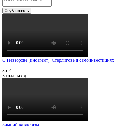
Опубликовать
О Невзорове (иноагент), Стерлигове и самоинвестициях
3614
3 года назад
Зимний катаклизм