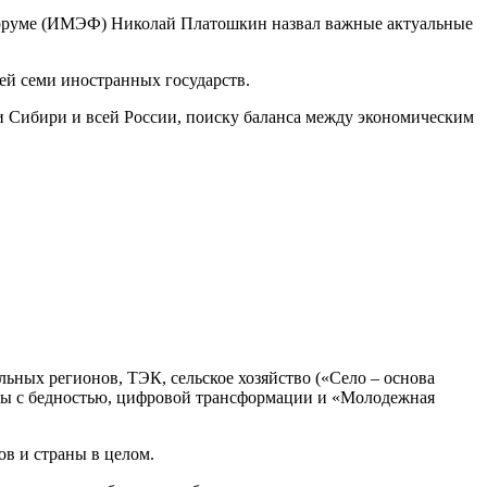
руме (ИМЭФ) Николай Платошкин назвал важные актуальные
ей семи иностранных государств.
Сибири и всей России, поиску баланса между экономическим
ых регионов, ТЭК, сельское хозяйство («Село – основа
ьбы с бедностью, цифровой трансформации и «Молодежная
в и страны в целом.