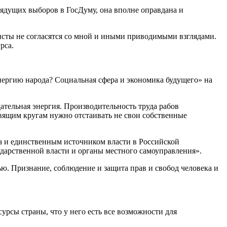
рядущих выборов в ГосДуму, она вполне оправдана и
сты не согласятся со мной и иными приводимыми взглядами.
урса.
ргию народа? Социальная сфера и экономика будущего» на
ательная энергия. Производительность труда рабов
авящим кругам нужно отстаивать не свои собственные
та и единственным источником власти в Российской
ударственной власти и органы местного самоуправления».
 Признание, соблюдение и защита прав и свобод человека и
сы страны, что у него есть все возможности для