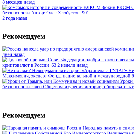
8 месяцев назад
ВЛКСМ
Зюкин
РКСМ
С
безопасности
Автор:
Олег Хлобустов
901
2 года назад
Рекомендуем
дней назад
криптовалют в России
63
2 недели назад
Не
Максимович, эксперт Фонда национальной и международной без
Уроки 
безопасности, член Общества изучения истории, обозреватель 
Рекомендуем
Народная память и симв