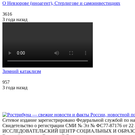
О Невзорове (иноагент), Стерлигове и самоинвестициях
3616
3 года назад
Зимний катаклизм
957
3 года назад
Сетевое издание зарегистрировано Федеральной службой по н
Свидетельство о регистрации СМИ № Эл № ФС77-87176 о
ИССЛЕДОВАТЕЛЬСКИЙ ЦЕНТР СОЦИАЛЬНЫХ И ОБРАЗ