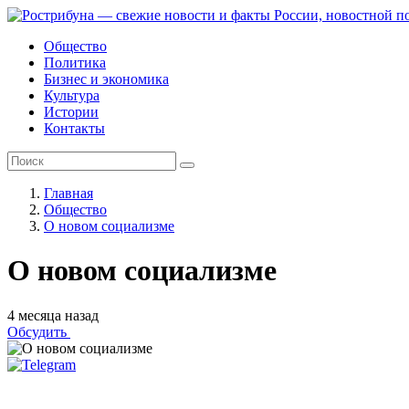
Общество
Политика
Бизнес и экономика
Культура
Истории
Контакты
Главная
Общество
О новом социализме
О новом социализме
4 месяца назад
Обсудить