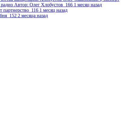
 радио
Автор:
Олег Хлобустов
166
1 месяц назад
т партнерство
116
1 месяц назад
бня
152
2 месяца назад