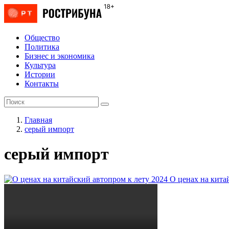
Общество
Политика
Бизнес и экономика
Культура
Истории
Контакты
Главная
серый импорт
серый импорт
О ценах на кита