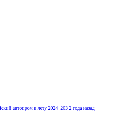
йский автопром к лету 2024
203
2 года назад