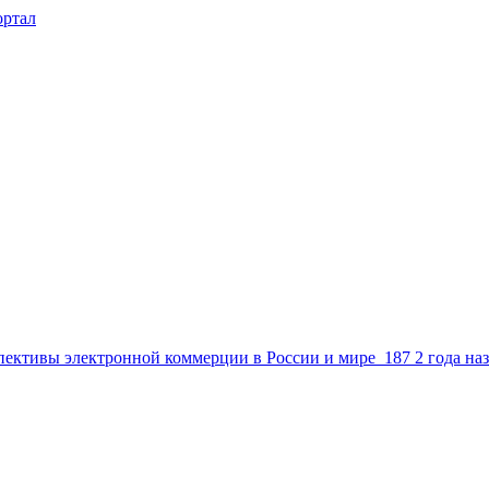
пективы электронной коммерции в России и мире
187
2 года на