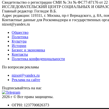
Свидетельство о регистрации СМИ № Эл № ФС77-87176 о
ИССЛЕДОВАТЕЛЬСКИЙ ЦЕНТР СОЦИАЛЬНЫХ И ОБРАЗ
Главный редактор: Гоглидзе В.Б.
Адрес редакции: 119311, г. Москва, пр-т Вернадского, д. 8А, пом
Контактные данные для Роскомнадзора и государственных орг
nizsot@yandex.ru
Общество
Политика
Культура
Истории
Бизнес и экономика
Контакты
Политика конфиденциальности
По вопросам рекламы
nizsot@yandex.ru
Реклама на сайте
Подписывайтесь на нас
2026 г © Все права защищены.
ОГРН: 1237700826373