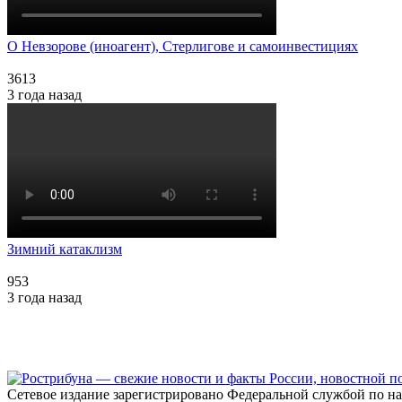
О Невзорове (иноагент), Стерлигове и самоинвестициях
3613
3 года назад
Зимний катаклизм
953
3 года назад
Сетевое издание зарегистрировано Федеральной службой по н