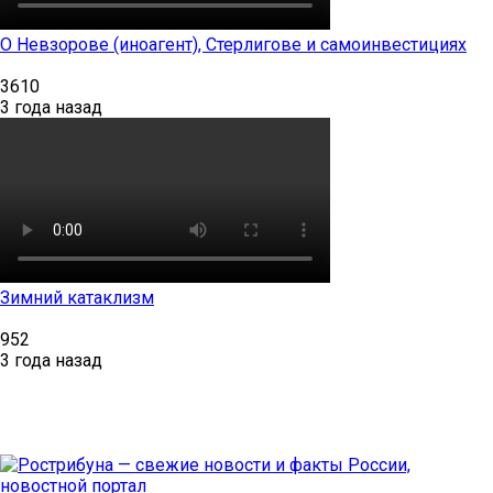
О Невзорове (иноагент), Стерлигове и самоинвестициях
3610
3 года назад
Зимний катаклизм
952
3 года назад