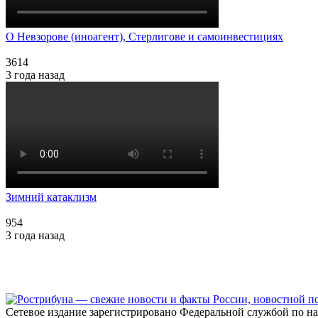
О Невзорове (иноагент), Стерлигове и самоинвестициях
3614
3 года назад
Зимний катаклизм
954
3 года назад
Сетевое издание зарегистрировано Федеральной службой по н