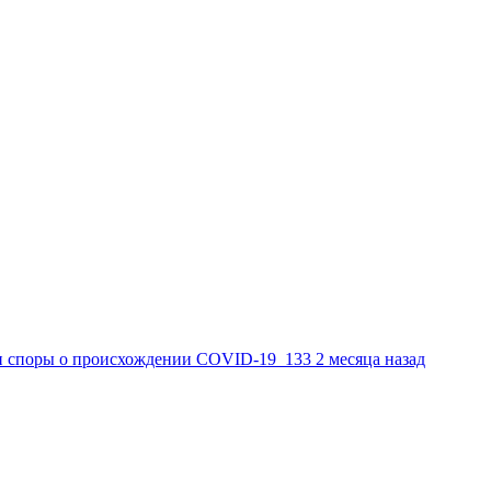
и споры о происхождении COVID-19
133
2 месяца назад