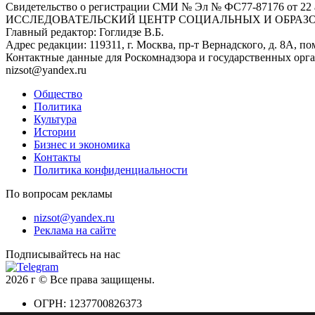
Свидетельство о регистрации СМИ № Эл № ФС77-87176 о
ИССЛЕДОВАТЕЛЬСКИЙ ЦЕНТР СОЦИАЛЬНЫХ И ОБРАЗ
Главный редактор: Гоглидзе В.Б.
Адрес редакции: 119311, г. Москва, пр-т Вернадского, д. 8А, пом
Контактные данные для Роскомнадзора и государственных орг
nizsot@yandex.ru
Общество
Политика
Культура
Истории
Бизнес и экономика
Контакты
Политика конфиденциальности
По вопросам рекламы
nizsot@yandex.ru
Реклама на сайте
Подписывайтесь на нас
2026 г © Все права защищены.
ОГРН: 1237700826373