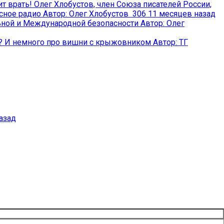
т врать!
Олег Хлобустов, член Союза писателей России,
сное радио
Автор:
Олег Хлобустов
306
11 месяцев назад
ьной и Международной безопасности
Автор:
Олег
и? И немного про вишни с крыжовником
Автор:
ТГ
назад