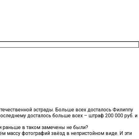
отечественной эстрады. Больше всех досталось Филиппу
Последнему досталось больше всех – штраф 200 000 руб. и
 и раньше в таком замечены не были?
дём массу фотографий звёзд в непристойном виде. И эти