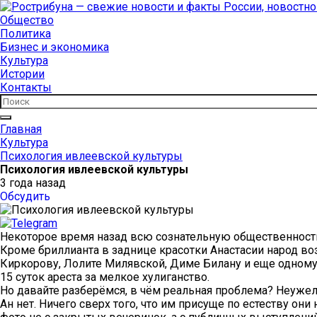
Общество
Политика
Бизнес и экономика
Культура
Истории
Контакты
Главная
Культура
Психология ивлеевской культуры
Психология ивлеевской культуры
3 года назад
Обсудить
Некоторое время назад всю сознательную общественност
Кроме бриллианта в заднице красотки Анастасии народ в
Киркорову, Лолите Милявской, Диме Билану и еще одному,
15 суток ареста за мелкое хулиганство.
Но давайте разберёмся, в чём реальная проблема? Неуже
Ан нет. Ничего сверх того, что им присуще по естеству о