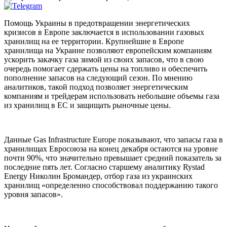
Помощь Украины в предотвращении энергетических
кризисов в Европе заключается в использовании газовых
хранилищ на ее территории. Крупнейшие в Европе
хранилища на Украине позволяют европейским компаниям
ускорить закачку газа зимой из своих запасов, что в свою
очередь помогает сдержать цены на топливо и обеспечить
пополнение запасов на следующий сезон. По мнению
аналитиков, такой подход позволяет энергетическим
компаниям и трейдерам использовать небольшие объемы газа
из хранилищ в ЕС и защищать рыночные цены.
Данные Gas Infrastructure Europe показывают, что запасы газа в
хранилищах Евросоюза на конец декабря остаются на уровне
почти 90%, что значительно превышает средний показатель за
последние пять лет. Согласно старшему аналитику Rystad
Energy Николин Бромандер, отбор газа из украинских
хранилищ «определенно способствовал поддержанию такого
уровня запасов».