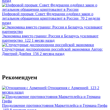
назад
Цифровой прорыв: Совет Федерации одобрил закон о
легальном обращении криптовалют в России
70
2 недели
назад
Экономика вместо границ: Россия и Беларусь усиливают
партнерство
122
1 месяц назад
Структурные диспропорции российской экономики
Автор:
Дмитрий Довбня
156
2 месяца назад
Рекомендуем
Отношения с Арменией
123
2
месяца назад
Продолжение противостояния Маркетплейса и Германа Грефа
169
8 месяцев назад